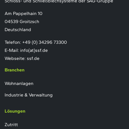
Schloss- und Schließblechsysteme der SAG-Gruppe
Am Pappelhain 10
04539 Groitzsch
Deutschland
Telefon:
+49 (0) 34296 73300
E-Mail:
info(at)ssf.de
Webseite:
ssf.de
Branchen
Wohnanlagen
Industrie & Verwaltung
Lösungen
Zutritt